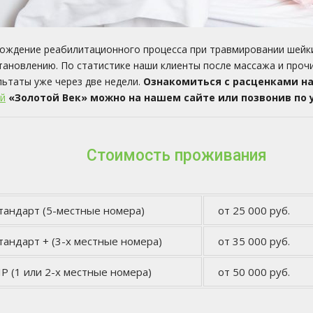
ождение реабилитационного процесса при травмировании шейки
тановлению. По статистике наши клиенты после массажа и про
льтаты уже через две недели.
Ознакомиться с расценками на
й
«Золотой Век» можно на нашем сайте или позвонив по
Стоимость проживания
тандарт (5-местные номера)
от 25 000 руб.
тандарт + (3-х местные номера)
от 35 000 руб.
IP (1 или 2-х местные номера)
от 50 000 руб.