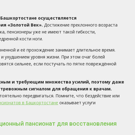
 Башкортостане осуществляется
рия
«Золотой Век».
Достижение преклонного возраста
ка, пенсионеры уже не имеют такой гибкости,
дренной кости ноги.
зненной и её прохождение занимает длительное время.
 ухудшением уровня жизни. При этом очаг болей
овятся сильнее, если постучать по пятке повреждённой
жным и требующим множества усилий, поэтому даже
 тревожным сигналом для обращения к врачам.
оятельно передвигаться. Помните, что бездействие или
нсионатов в Башкортостане
оказывает услуги
ционный пансионат для восстановления