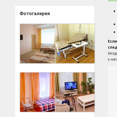
Фотогалерея
Если
след
Безд
к на