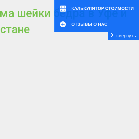
КАЛЬКУЛЯТОР СТОИМОСТИ
ма шейки бедра в Уфе и
ОТЗЫВЫ О НАС
стане
свернуть