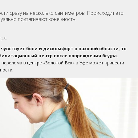
и сразу на несколько сантиметров. Происходит это
зуально подтягивают конечность.
рх.
чувствует боли и дискомфорт в паховой области, то
билитационный центр после повреждения бедра.
 перелома в центре «Золотой Век» в Уфе может привести
ности.