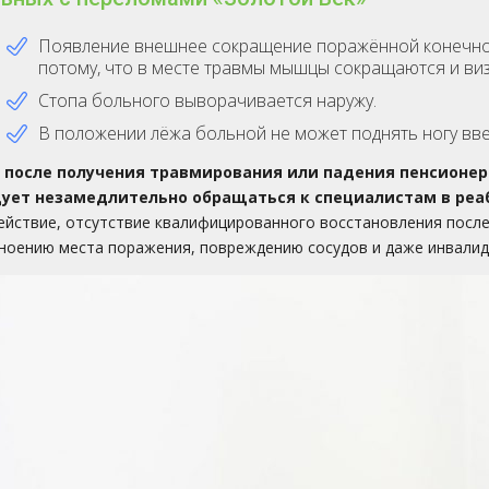
Появление внешнее сокращение поражённой конечност
потому, что в месте травмы мышцы сокращаются и ви
Стопа больного выворачивается наружу.
В положении лёжа больной не может поднять ногу вве
 после получения травмирования или падения пенсионер 
ует незамедлительно обращаться к специалистам в реа
ействие, отсутствие квалифицированного восстановления после
гноению места поражения, повреждению сосудов и даже инвалид