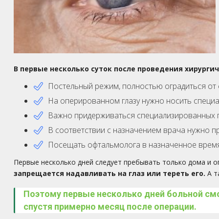
В первые несколько суток после проведения хирург
Постельный режим, полностью оградиться от 
На оперированном глазу нужно носить специа
Важно придерживаться специализированных гиг
В соответствии с назначением врача нужно п
Посещать офтальмолога в назначенное время
Первые несколько дней следует пребывать только дома и о
запрещается надавливать на глаз или тереть его.
А т
Поэтому первые несколько дней больной см
спустя примерно месяц после операции.