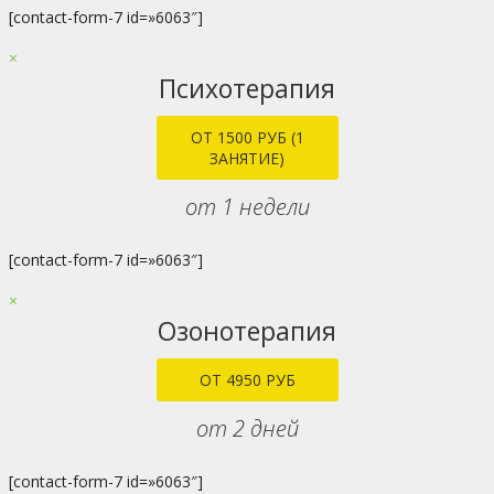
[contact-form-7 id=»6063″]
×
Психотерапия
ОТ 1500 РУБ (1
ЗАНЯТИЕ)
от 1 недели
[contact-form-7 id=»6063″]
×
Озонотерапия
ОТ 4950 РУБ
от 2 дней
[contact-form-7 id=»6063″]