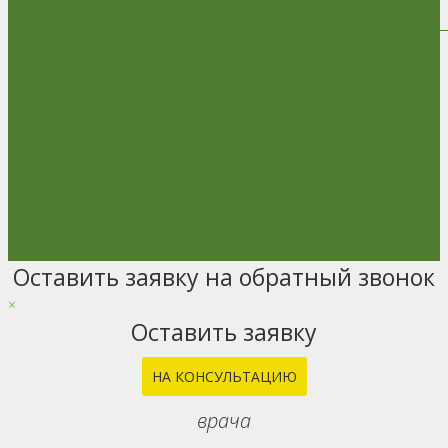
Оставить заявку на обратный звонок
Go
to
×
Top
Оставить заявку
НА КОНСУЛЬТАЦИЮ
врача