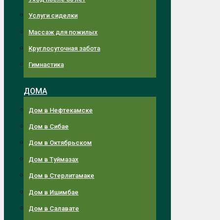
Услуги сиделки
Массаж для пожилых
Круглосуточная забота
Гимнастика
ДОМА
Дом в Нефтекамске
Дом в Сибае
Дом в Октябрьском
Дом в Туймазах
Дом в Стерлитамаке
Дом в Ишимбае
Дом в Салавате