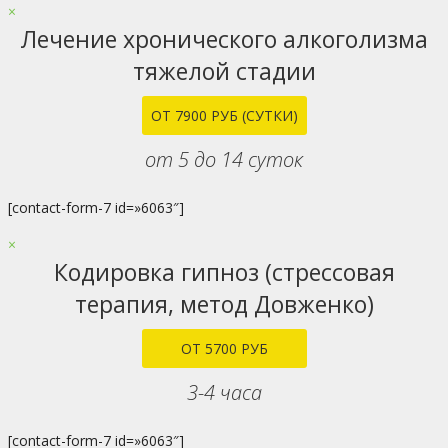
×
Лечение хронического алкоголизма
тяжелой стадии
ОТ 7900 РУБ (СУТКИ)
от 5 до 14 суток
[contact-form-7 id=»6063″]
×
Кодировка гипноз (стрессовая
терапия, метод Довженко)
ОТ 5700 РУБ
3-4 часа
[contact-form-7 id=»6063″]