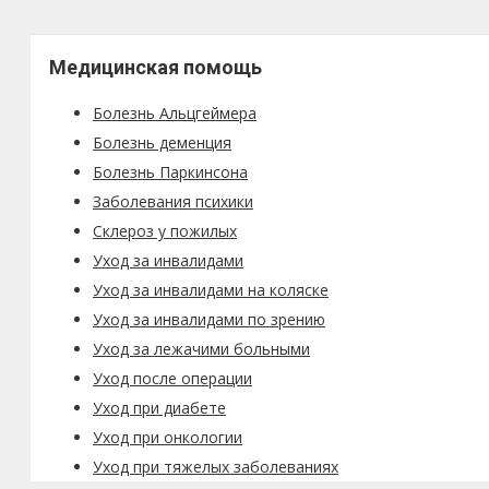
Медицинская помощь
Болезнь Альцгеймера
Болезнь деменция
Болезнь Паркинсона
Заболевания психики
Склероз у пожилых
Уход за инвалидами
Уход за инвалидами на коляске
Уход за инвалидами по зрению
Уход за лежачими больными
Уход после операции
Уход при диабете
Уход при онкологии
Уход при тяжелых заболеваниях