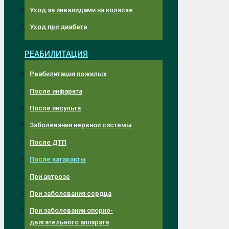
Уход за инвалидами на коляске
Уход при диабете
РЕАБИЛИТАЦИЯ
Реабилитация пожилых
После инфаркта
После инсульта
Заболевания нервной системы
После ДТП
После катаракты
При артрозе
При заболевания сердца
При заболевании опорно-
двигательного аппарата