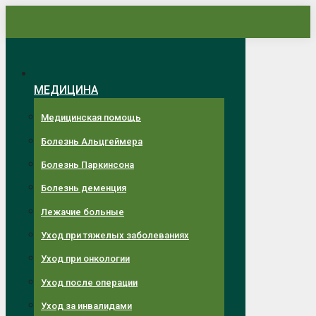
Перейти
к
содержанию
МЕДИЦИНА
Медицинская помощь
Болезнь Альцгеймера
Болезнь Паркинсона
Болезнь деменция
Лежачие больные
Уход при тяжелых заболеваниях
Уход при онкологии
Уход после операции
Уход за инвалидами