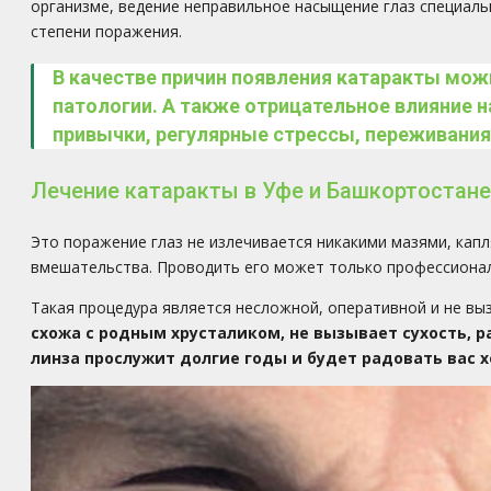
организме, ведение неправильное насыщение глаз специал
степени поражения.
В качестве причин появления катаракты мож
патологии. А также отрицательное влияние н
привычки, регулярные стрессы, переживания
Лечение катаракты в Уфе и Башкортостане
Это поражение глаз не излечивается никакими мазями, кап
вмешательства. Проводить его может только профессиональ
Такая процедура является несложной, оперативной и не вы
схожа с родным хрусталиком, не вызывает сухость, 
линза прослужит долгие годы и будет радовать вас 