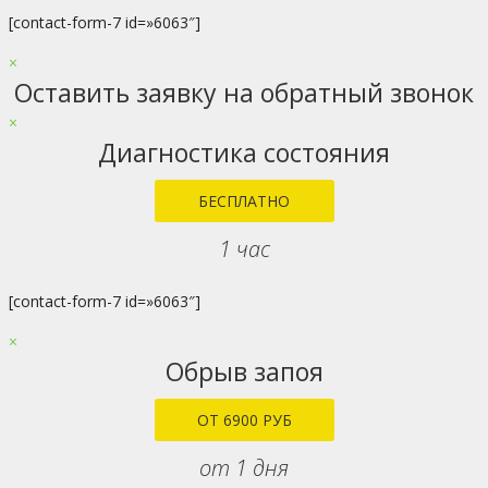
[contact-form-7 id=»6063″]
×
Оставить заявку на обратный звонок
×
Диагностика состояния
БЕСПЛАТНО
1 час
[contact-form-7 id=»6063″]
×
Обрыв запоя
ОТ 6900 РУБ
от 1 дня