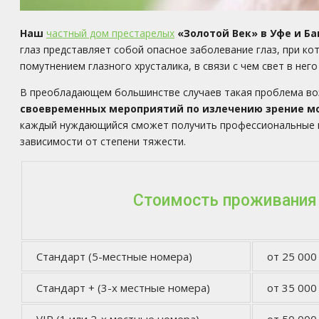
Наш
частный дом престарелых
«Золотой Век» в Уфе и Б
глаз представляет собой опасное заболевание глаз, при ко
помутнением глазного хрусталика, в связи с чем свет в не
В преобладающем большинстве случаев такая проблема воз
своевременных мероприятий по излечению зрение мо
каждый нуждающийся сможет получить профессиональные пр
зависимости от степени тяжести.
Стоимость проживания
Стандарт (5-местные номера)
от 25 000
Стандарт + (3-х местные номера)
от 35 000