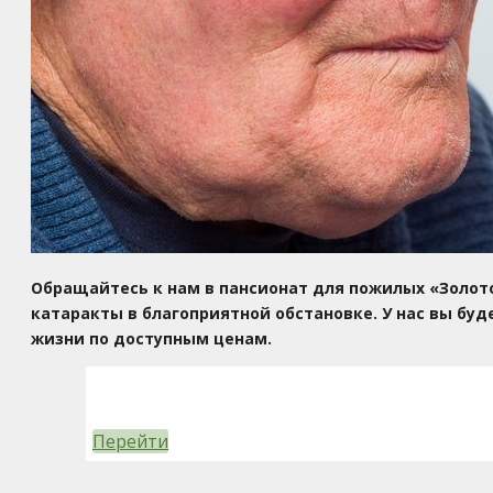
Обращайтесь к нам в пансионат для пожилых
«Золот
катаракты в благоприятной обстановке. У нас вы б
жизни по доступным ценам.
Перейти