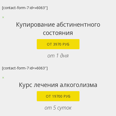
[contact-form-7 id=»6063″]
×
Купирование абстинентного
состояния
ОТ 3970 РУБ
от 1 дня
[contact-form-7 id=»6063″]
×
Курс лечения алкоголизма
ОТ 19700 РУБ
от 5 суток