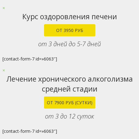
×
Курс оздоровления печени
ОТ 3950 РУБ
от 3 дней до 5-7 дней
[contact-form-7 id=»6063″]
×
Лечение хронического алкоголизма
средней стадии
ОТ 7900 РУБ (СУТКИ)
от 3 до 12 суток
[contact-form-7 id=»6063″]