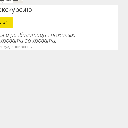
экскурсию
3-34
ия и реабилитации пожилых.
кровати до кровати.
онфиденциальны.