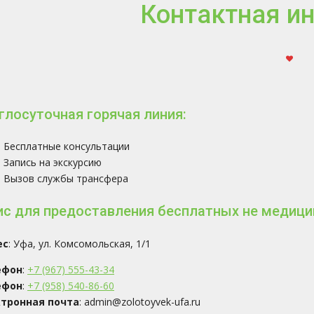
Контактная и
глосуточная горячая линия:
Бесплатные консультации
Запись на экскурсию
Вызов службы трансфера
с для предоставления бесплатных не медици
ес
: Уфа, ул. Комсомольская, 1/1
ефон
:
+7 (967) 555-43-34
ефон
:
+7 (958) 540-86-60
тронная почта
: admin@zolotoyvek-ufa.ru