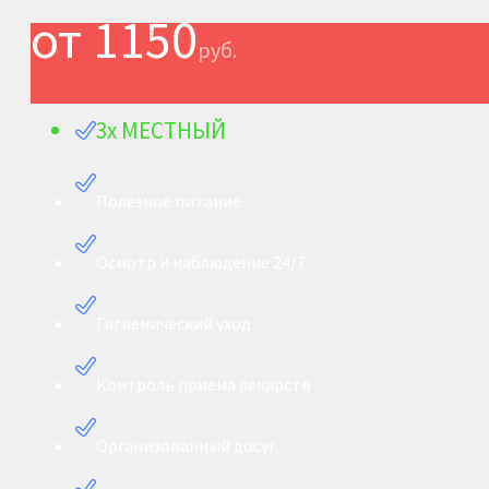
от 1150
руб.
3х МЕСТНЫЙ
Полезное питание
Осмотр и наблюдение 24/7
Гигиенический уход
Контроль приема лекарств
Организованный досуг