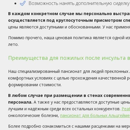
Возможность нанять дополнительную сиделку 
В каждом конкретном случае мы персонально выстра
осуществляется под круглосуточным присмотром сп
цены являются доступными и обоснованными. У нас применя
Помимо прочего, наша ценовая политика является одной из
лето.
Преимущества для пожилых после инсульта в
Наш специализированный пансионат для людей преклонных 
комфортных условиях с целью прохождения качественной р
формировании стоимости.
В любом случае при размещении в стенах современн
персонала.
А также у нас предоставляются доступные цены
лучшим и надёжным среди всех остальных конкурентов.
Реа
онкологические болезни,
пансионат для больных Альцгейм
Более подробно ознакомиться с нашими расценками на мер