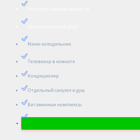
Контроль приема лекарств
Организованный досуг
Мини-холодильник
Телевизор в комнате
Кондиционер
Отдельный санузел и душ
Витаминные комплексы