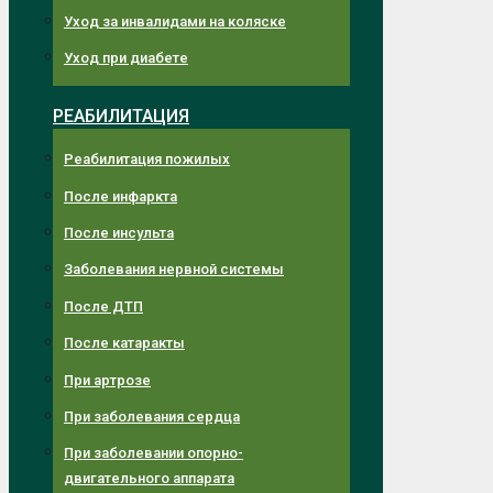
Уход за инвалидами на коляске
Уход при диабете
РЕАБИЛИТАЦИЯ
Реабилитация пожилых
После инфаркта
После инсульта
Заболевания нервной системы
После ДТП
После катаракты
При артрозе
При заболевания сердца
При заболевании опорно-
двигательного аппарата