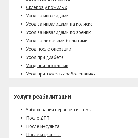
Склероз у пожилых
Уход за инвалидами
Уход за инвалидами на коляске
Уход за инвалидами по зрению
Уход за лежачими больными
Уход после операции
Уход при диабете
Уход при онкологии
Уход при тяжелых заболеваниях
Услуги реабилитации
Заболевания нервной системы
После ДТП
После инсульта
После инфаркта