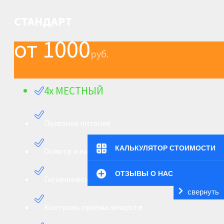
СТАНДАРТ
от 1000
руб.
4х МЕСТНЫЙ
Полезное питание
КАЛЬКУЛЯТОР СТОИМОСТИ
Осмотр и наблюдение 24/7
ОТЗЫВЫ О НАС
Гигиенический уход
свернуть
Контроль приема лекарств