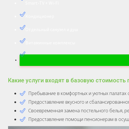
Smart-TV + Wi-Fi
Кондиционер
Отдельный санузел и душ
Витаминные комплексы
Какие услуги входят в базовую стоимость 
Пребывание в комфортных и уютных палатах 
Предоставление вкусного и сбалансированно
Своевременная замена постельного белья, рег
Предоставление помощи пенсионерам в осущес