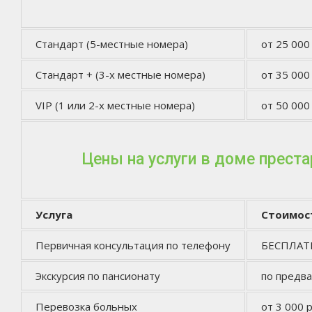
Стандарт (5-местные номера)
от 25 000
Стандарт + (3-х местные номера)
от 35 000
VIP (1 или 2-х местные номера)
от 50 000
Цены на услуги в доме прест
Услуга
Стоимос
Первичная консультация по телефону
БЕСПЛА
Экскурсия по пансионату
по предв
Перевозка больных
от 3 000 р