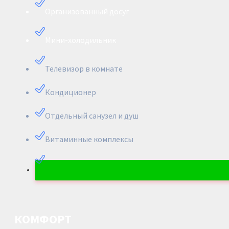
Организованный досуг
Мини-холодильник
Телевизор в комнате
Кондиционер
Отдельный санузел и душ
Витаминные комплексы
КОМФОРТ