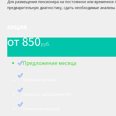
Для размещения пенсионера на постоянное или временное 
предварительную диагностику, сдать необходимые анализы
АКЦИЯ
от 850
руб.
Предложение месяца
Полезное питание
Осмотр и наблюдение 24/7
Гигиенический уход