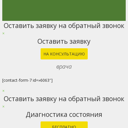
Оставить заявку на обратный звонок
Go
to
×
Top
Оставить заявку
НА КОНСУЛЬТАЦИЮ
врача
[contact-form-7 id=»6063″]
×
Оставить заявку на обратный звонок
×
Диагностика состояния
БЕСПЛАТНО