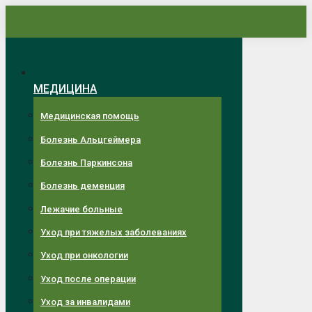
Перейти
к
содержанию
МЕДИЦИНА
Медицинская помощь
Болезнь Альцгеймера
Болезнь Паркинсона
Болезнь деменция
Лежачие больные
Уход при тяжелых заболеваниях
Уход при онкологии
Уход после операции
Уход за инвалидами