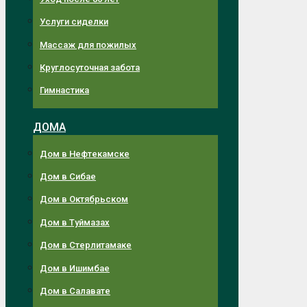
Услуги сиделки
Массаж для пожилых
Круглосуточная забота
Гимнастика
ДОМА
Дом в Нефтекамске
Дом в Сибае
Дом в Октябрьском
Дом в Туймазах
Дом в Стерлитамаке
Дом в Ишимбае
Дом в Салавате