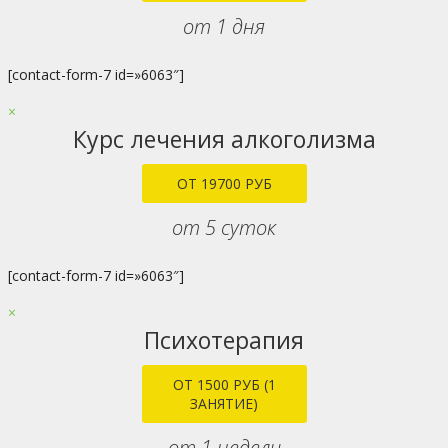
от 1 дня
[contact-form-7 id=»6063″]
×
Курс лечения алкоголизма
ОТ 19700 РУБ
от 5 суток
[contact-form-7 id=»6063″]
×
Психотерапия
ОТ 1500 РУБ (1
ЗАНЯТИЕ)
от 1 недели