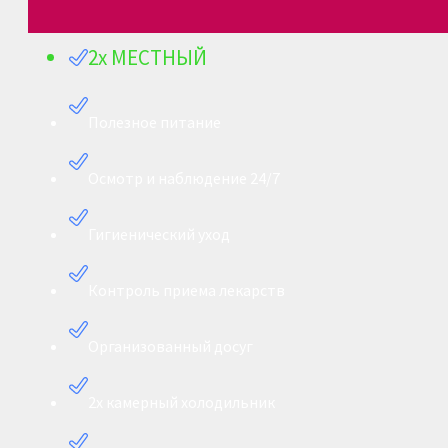
2х МЕСТНЫЙ
Полезное питание
Осмотр и наблюдение 24/7
Гигиенический уход
Контроль приема лекарств
Организованный досуг
2х камерный холодильник