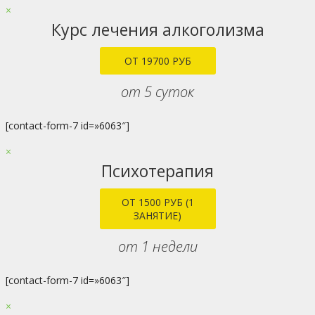
×
Курс лечения алкоголизма
ОТ 19700 РУБ
от 5 суток
[contact-form-7 id=»6063″]
×
Психотерапия
ОТ 1500 РУБ (1
ЗАНЯТИЕ)
от 1 недели
[contact-form-7 id=»6063″]
×