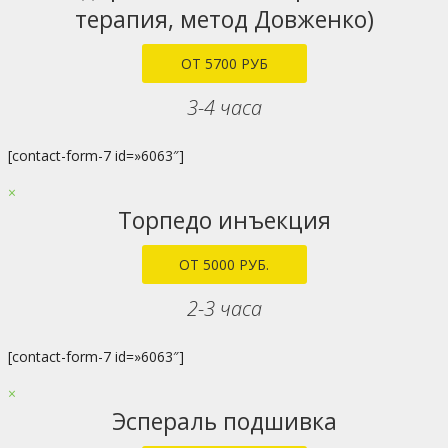
терапия, метод Довженко)
ОТ 5700 РУБ
3-4 часа
[contact-form-7 id=»6063″]
×
Торпедо инъекция
ОТ 5000 РУБ.
2-3 часа
[contact-form-7 id=»6063″]
×
Эспераль подшивка