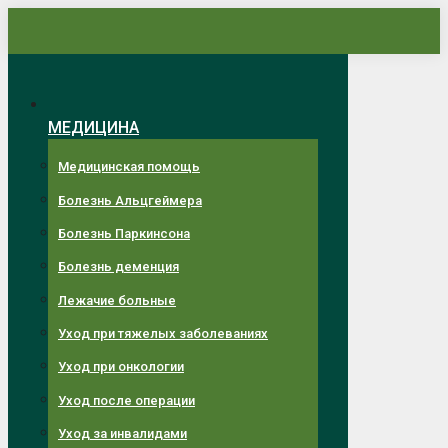
Перейти
к
содержанию
МЕДИЦИНА
Медицинская помощь
Болезнь Альцгеймера
Болезнь Паркинсона
Болезнь деменция
Лежачие больные
Уход при тяжелых заболеваниях
Уход при онкологии
Уход после операции
Уход за инвалидами