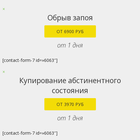
×
Обрыв запоя
ОТ 6900 РУБ
от 1 дня
[contact-form-7 id=»6063″]
×
Купирование абстинентного
состояния
ОТ 3970 РУБ
от 1 дня
[contact-form-7 id=»6063″]