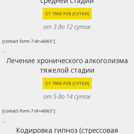
средней стадии
ОТ 7900 РУБ (СУТКИ)
от 3 до 12 суток
[contact-form-7 id=»6063″]
×
Лечение хронического алкоголизма
тяжелой стадии
ОТ 7900 РУБ (СУТКИ)
от 5 до 14 суток
[contact-form-7 id=»6063″]
×
Кодировка гипноз (стрессовая