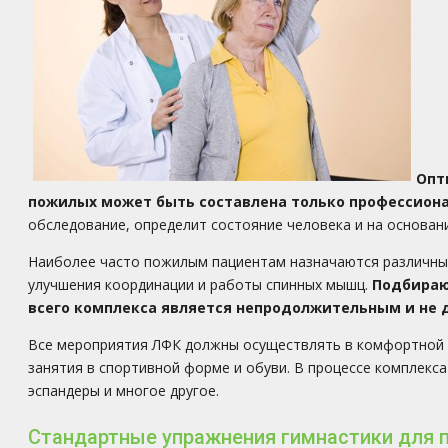
Опт
пожилых
может быть составлена только профессион
обследование, определит состояние человека и на основа
Наиболее часто пожилым пациентам назначаются различные
улучшения координации и работы спинных мышц.
Подбираю
всего комплекса является непродолжительным и не 
Все мероприятия ЛФК должны осуществлять в комфортной 
занятия в спортивной форме и обуви. В процессе комплекс
эспандеры и многое другое.
Стандартные упражнения гимнастики для 