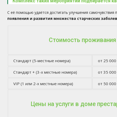
Комплекс таких мероприятий подбирается к
С её помощью удаётся достигать улучшения самочувствия п
появления и развития множества старческих заболев
Стоимость проживания
Стандарт (5-местные номера)
от 25 000
Стандарт + (3-х местные номера)
от 35 000
VIP (1 или 2-х местные номера)
от 50 000
Цены на услуги в доме прест