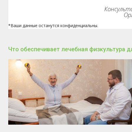
Консульта
Ор
*Ваши данные останутся конфиденциальны.
Что обеспечивает лечебная физкультура д