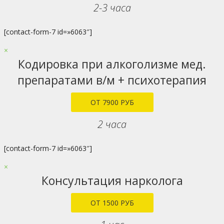
2-3 часа
[contact-form-7 id=»6063″]
×
Кодировка при алкоголизме мед.
препаратами в/м + психотерапия
ОТ 7900 РУБ
2 часа
[contact-form-7 id=»6063″]
×
Консультация нарколога
ОТ 1500 РУБ