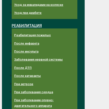
Уход за инвалидами на коляске
Уход при диабете
РЕАБИЛИТАЦИЯ
Реабилитация пожилых
После инфаркта
После инсульта
Заболевания нервной системы
После ДТП
После катаракты
При артрозе
При заболевания сердца
При заболевании опорно-
двигательного аппарата