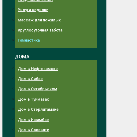
Услуги сиделки
Массаж для пожилых
Круглосуточная забота
Гимнастика
ДОМА
Дом в Нефтекамске
Дом в Сибае
Дом в Октябрьском
Дом в Туймазах
Дом в Стерлитамаке
Дом в Ишимбае
Дом в Салавате