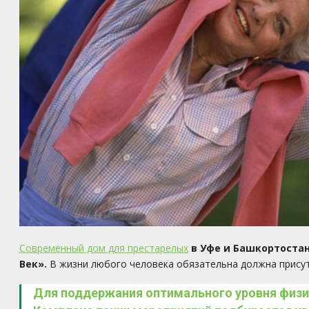
Современный дом для престарелых
в Уфе и Башкортоста
Век».
В жизни любого человека обязательна должна присут
Для поддержания оптимального уровня физи