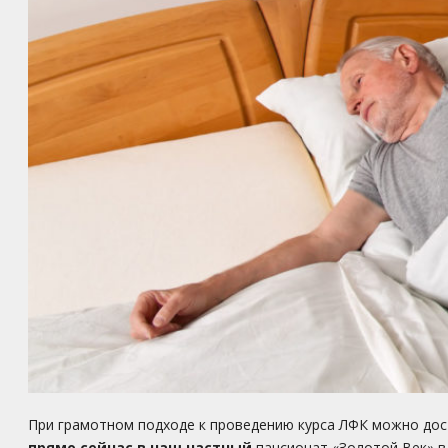
При грамотном подходе к проведению курса ЛФК можно дос
прямо сейчас в наш частный
пансионат «Золотой Век» в