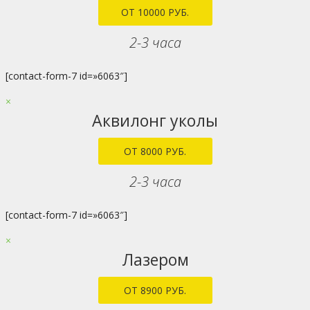
ОТ 10000 РУБ.
2-3 часа
[contact-form-7 id=»6063″]
×
Аквилонг уколы
ОТ 8000 РУБ.
2-3 часа
[contact-form-7 id=»6063″]
×
Лазером
ОТ 8900 РУБ.