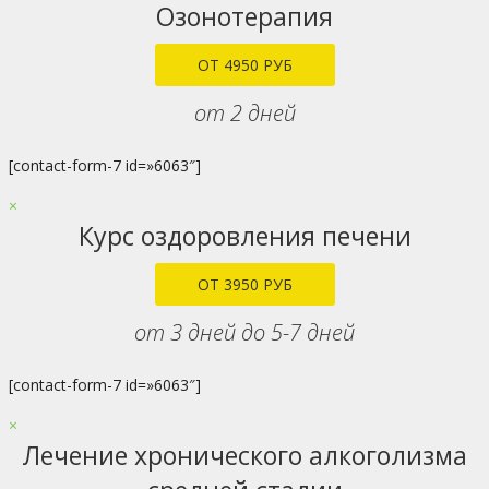
Озонотерапия
ОТ 4950 РУБ
от 2 дней
[contact-form-7 id=»6063″]
×
Курс оздоровления печени
ОТ 3950 РУБ
от 3 дней до 5-7 дней
[contact-form-7 id=»6063″]
×
Лечение хронического алкоголизма