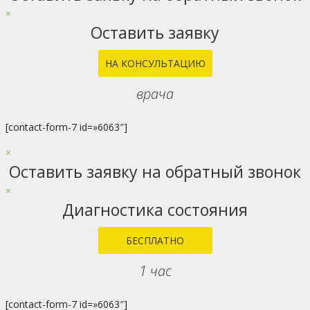
to
×
Top
Оставить заявку
НА КОНСУЛЬТАЦИЮ
врача
[contact-form-7 id=»6063″]
×
Оставить заявку на обратный звонок
×
Диагностика состояния
БЕСПЛАТНО
1 час
[contact-form-7 id=»6063″]