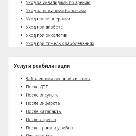
Уход за инвалидами по зрению
Уход за лежачими больными
Уход после операции
Уход при диабете
Уход при онкологии
Уход при тяжелых заболеваниях
Услуги реабилитации
Заболевания нервной системы
После ДТП
После инсульта
После инфаркта
После катаракты
После стресса
После травм и ушибов
При артрите