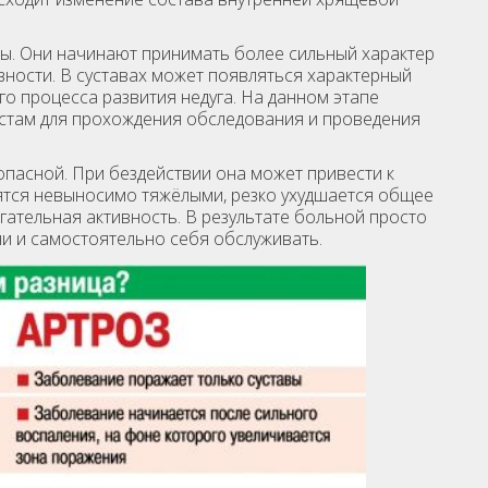
ы. Они начинают принимать более сильный характер
вности. В суставах может появляться характерный
го процесса развития недуга. На данном этапе
стам для прохождения обследования и проведения
пасной. При бездействии она может привести к
ятся невыносимо тяжёлыми, резко ухудшается общее
гательная активность. В результате больной просто
и и самостоятельно себя обслуживать.