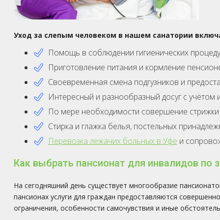
Уход за слепым человеком в нашем санатории включ
Помощь в соблюдении гигиенических процеду
Приготовление питания и кормление пенсион
Своевременная смена подгузников и предоста
Интересный и разнообразный досуг с учётом 
По мере необходимости совершение стрижки 
Стирка и глажка белья, постельных принадлеж
Перевозка лежачих больных в Уфе
и сопровож
Как выбрать пансионат для инвалидов по 
На сегодняшний день существует многообразие пансионатов
пансионах услуги для граждан предоставляются совершенно
ограничения, особенности самочувствия и иные обстоятель