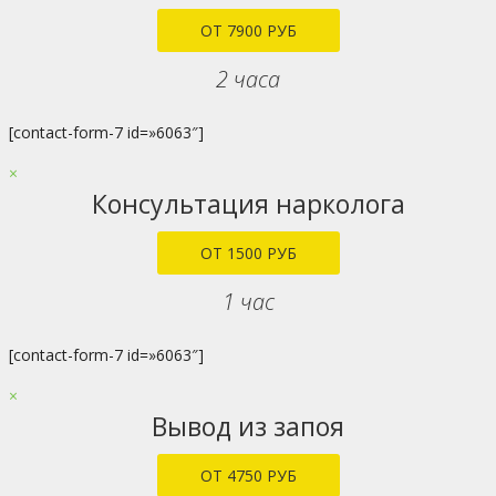
ОТ 7900 РУБ
2 часа
[contact-form-7 id=»6063″]
×
Консультация нарколога
ОТ 1500 РУБ
1 час
[contact-form-7 id=»6063″]
×
Вывод из запоя
ОТ 4750 РУБ