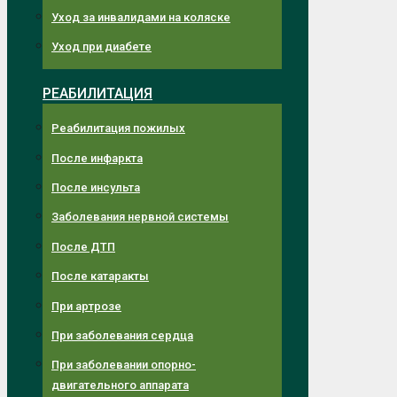
Уход за инвалидами на коляске
Уход при диабете
РЕАБИЛИТАЦИЯ
Реабилитация пожилых
После инфаркта
После инсульта
Заболевания нервной системы
После ДТП
После катаракты
При артрозе
При заболевания сердца
При заболевании опорно-
двигательного аппарата