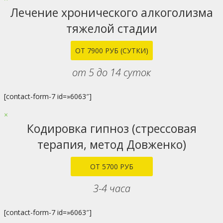
Лечение хронического алкоголизма
тяжелой стадии
ОТ 7900 РУБ (СУТКИ)
от 5 до 14 суток
[contact-form-7 id=»6063″]
×
Кодировка гипноз (стрессовая
терапия, метод Довженко)
ОТ 5700 РУБ
3-4 часа
[contact-form-7 id=»6063″]