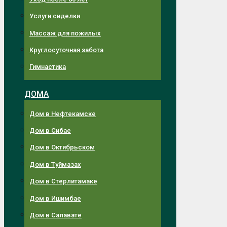
Услуги сиделки
Массаж для пожилых
Круглосуточная забота
Гимнастика
ДОМА
Дом в Нефтекамске
Дом в Сибае
Дом в Октябрьском
Дом в Туймазах
Дом в Стерлитамаке
Дом в Ишимбае
Дом в Салавате