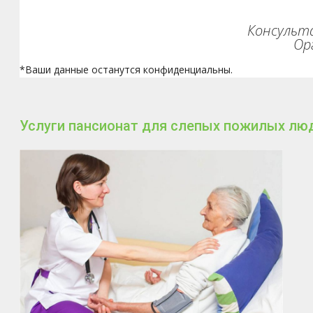
Консульта
Ор
*Ваши данные останутся конфиденциальны.
Услуги пансионат для слепых пожилых лю