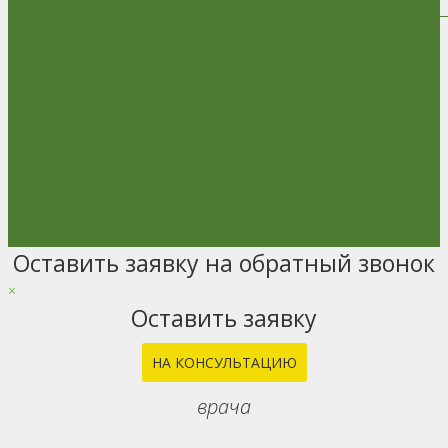
Оставить заявку на обратный звонок
Go
to
×
Top
Оставить заявку
НА КОНСУЛЬТАЦИЮ
врача