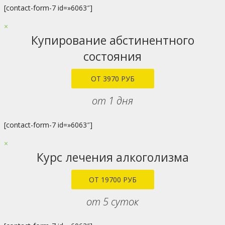
[contact-form-7 id=»6063″]
×
Купирование абстинентного
состояния
ОТ 3970 РУБ
от 1 дня
[contact-form-7 id=»6063″]
×
Курс лечения алкоголизма
ОТ 19700 РУБ
от 5 суток