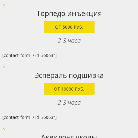
×
Торпедо инъекция
ОТ 5000 РУБ.
2-3 часа
[contact-form-7 id=»6063″]
×
Эспераль подшивка
ОТ 10000 РУБ.
2-3 часа
[contact-form-7 id=»6063″]
×
Аквилонг уколы