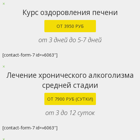
×
Курс оздоровления печени
ОТ 3950 РУБ
от 3 дней до 5-7 дней
[contact-form-7 id=»6063″]
×
Лечение хронического алкоголизма
средней стадии
ОТ 7900 РУБ (СУТКИ)
от 3 до 12 суток
[contact-form-7 id=»6063″]
×