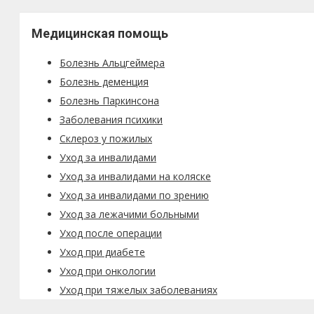
Медицинская помощь
Болезнь Альцгеймера
Болезнь деменция
Болезнь Паркинсона
Заболевания психики
Склероз у пожилых
Уход за инвалидами
Уход за инвалидами на коляске
Уход за инвалидами по зрению
Уход за лежачими больными
Уход после операции
Уход при диабете
Уход при онкологии
Уход при тяжелых заболеваниях