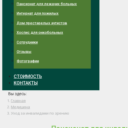
Пансионат для лежачих больных
Интернат для пожилых
Дом престарелых аутистов
Хоспис для онкобольных
Сотрудники
Отзывы
Фотографии
СТОИМОСТЬ
КОНТАКТЫ
Вы здесь:
Главная
Медицина
Уход за инвалидами по зрению