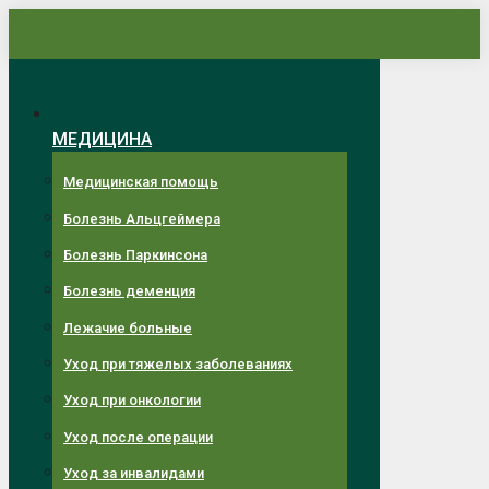
Перейти
к
содержанию
МЕДИЦИНА
Медицинская помощь
Болезнь Альцгеймера
Болезнь Паркинсона
Болезнь деменция
Лежачие больные
Уход при тяжелых заболеваниях
Уход при онкологии
Уход после операции
Уход за инвалидами