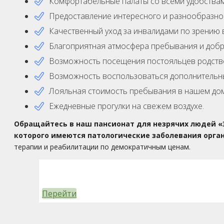
Комфортабельные палаты со всеми удобствам
Предоставление интересного и разнообразног
Качественный уход за инвалидами по зрению 
Благоприятная атмосфера пребывания и доб
Возможность посещения постояльцев родстве
Возможность воспользоваться дополнительны
Лояльная стоимость пребывания в нашем дом
Ежедневные прогулки на свежем воздухе.
Обращайтесь в наш пансионат для незрячих людей
«
которого имеются патологические заболевания орган
терапии и реабилитации по демократичным ценам.
Перейти