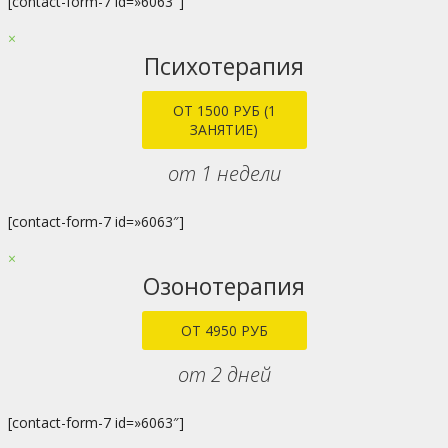
[contact-form-7 id=»6063″]
×
Психотерапия
ОТ 1500 РУБ (1
ЗАНЯТИЕ)
от 1 недели
[contact-form-7 id=»6063″]
×
Озонотерапия
ОТ 4950 РУБ
от 2 дней
[contact-form-7 id=»6063″]