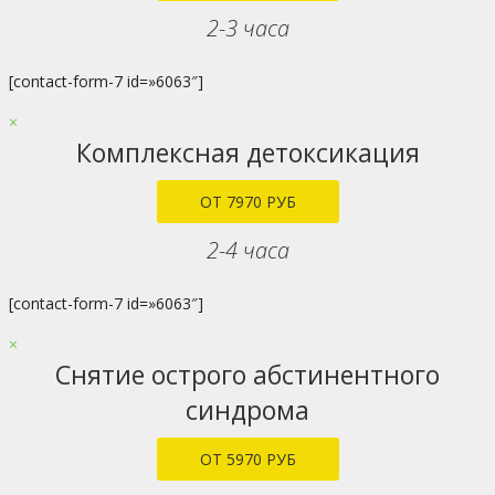
2-3 часа
[contact-form-7 id=»6063″]
×
Комплексная детоксикация
ОТ 7970 РУБ
2-4 часа
[contact-form-7 id=»6063″]
×
Снятие острого абстинентного
синдрома
ОТ 5970 РУБ