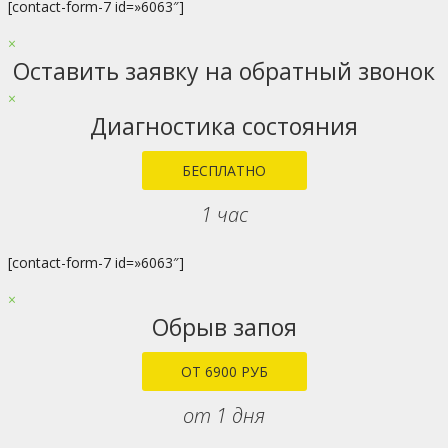
[contact-form-7 id=»6063″]
×
Оставить заявку на обратный звонок
×
Диагностика состояния
БЕСПЛАТНО
1 час
[contact-form-7 id=»6063″]
×
Обрыв запоя
ОТ 6900 РУБ
от 1 дня