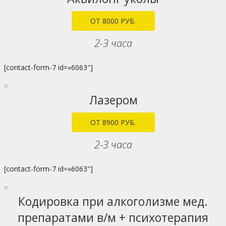
ОТ 8000 РУБ.
2-3 часа
[contact-form-7 id=»6063″]
×
Лазером
ОТ 8900 РУБ.
2-3 часа
[contact-form-7 id=»6063″]
×
Кодировка при алкоголизме мед.
препаратами в/м + психотерапия