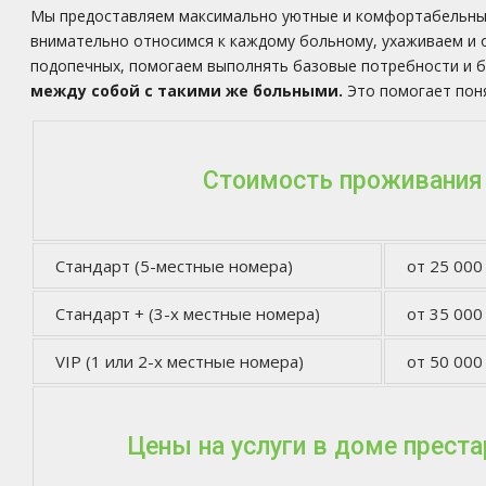
Мы предоставляем максимально уютные и комфортабельные 
внимательно относимся к каждому больному, ухаживаем и
подопечных, помогаем выполнять базовые потребности и 
между собой с такими же больными.
Это помогает поня
Стоимость проживания
Стандарт (5-местные номера)
от 25 000
Стандарт + (3-х местные номера)
от 35 000
VIP (1 или 2-х местные номера)
от 50 000
Цены на услуги в доме прест